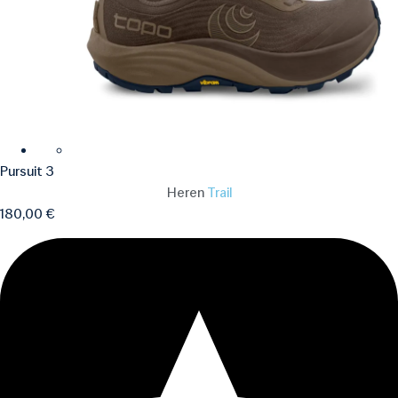
Pursuit 3
Heren
Trail
180,00
€