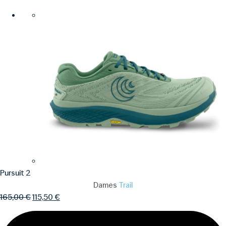
Pursuit 2
Dames
Trail
165,00
€
115,50
€