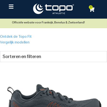
0
Officiële website voor Frankrijk, Benelux & Zwitserland!
Ontdek de Topo Fit
Vergelijk modellen
Sorteren en filteren