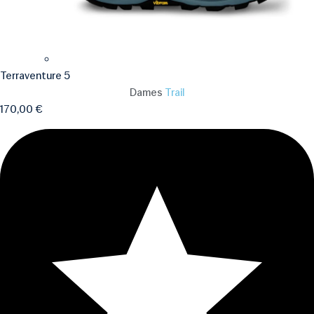
Terraventure 5
Dames
Trail
170,00
€