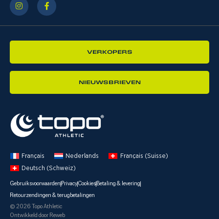
VERKOPERS
NIEUWSBRIEVEN
Français
Nederlands
Français (Suisse)
Deutsch (Schweiz)
Gebruiksvoorwaarden
Privacy
Cookies
Betaling & levering
Retourzendingen & terugbetalingen
© 2026 Topo Athletic
Ontwikkeld door Reweb