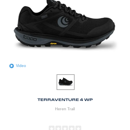
Video
TERRAVENTURE 4 WP
Heren
Trail