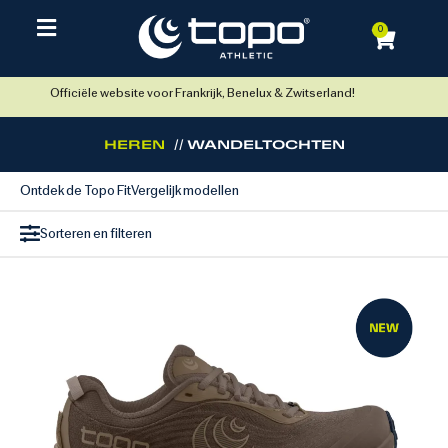
0
Officiële website voor Frankrijk, Benelux & Zwitserland!
HEREN
// WANDELTOCHTEN
Ontdek de Topo Fit
Vergelijk modellen
Sorteren en filteren