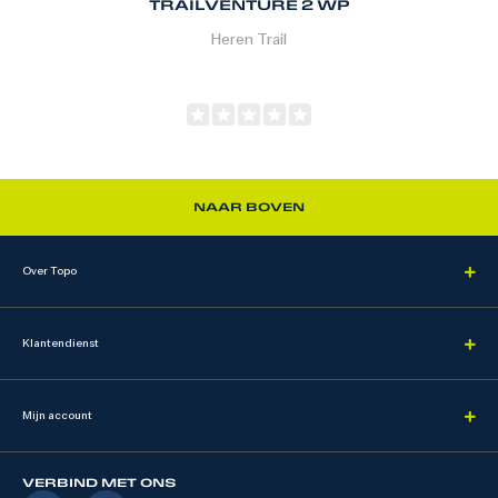
TRAILVENTURE 2 WP
Heren
Trail
NAAR BOVEN
Over Topo
Klantendienst
Mijn account
VERBIND MET ONS