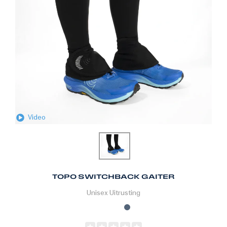
Video
TOPO SWITCHBACK GAITER
Unisex
Uitrusting