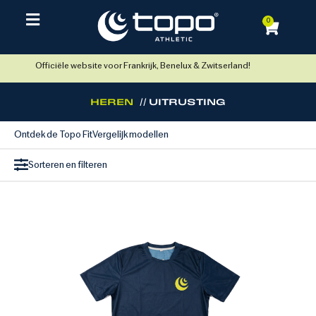
0
Officiële website voor Frankrijk, Benelux & Zwitserland!
HEREN
// UITRUSTING
Ontdek de Topo Fit
Vergelijk modellen
Sorteren en filteren