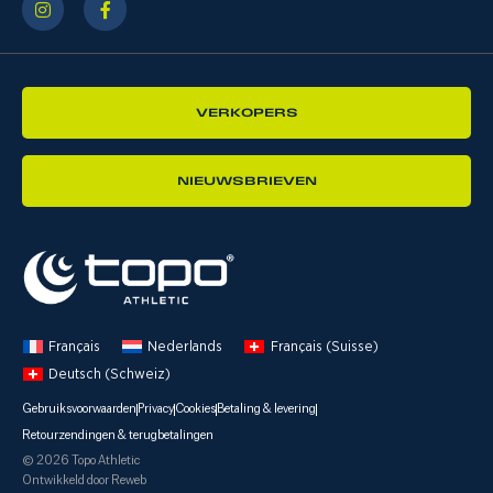
VERKOPERS
NIEUWSBRIEVEN
Français
Nederlands
Français (Suisse)
Deutsch (Schweiz)
Gebruiksvoorwaarden
Privacy
Cookies
Betaling & levering
Retourzendingen & terugbetalingen
© 2026 Topo Athletic
Ontwikkeld door Reweb