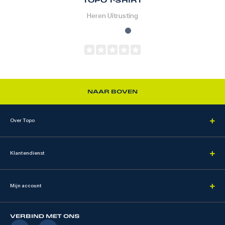
TOPO T-SHIRT
Heren
Uitrusting
NAAR BOVEN
Over Topo
Klantendienst
Mijn account
VERBIND MET ONS