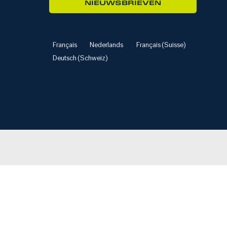
NIEUWSBRIEVEN
Français
Nederlands
Français (Suisse)
Deutsch (Schweiz)