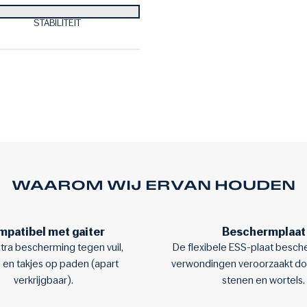
STABILITEIT
WAAROM WIJ ERVAN HOUDEN
patibel met gaiter
Beschermplaat
xtra bescherming tegen vuil,
De flexibele ESS-plaat besch
 en takjes op paden (apart
verwondingen veroorzaakt do
verkrijgbaar).
stenen en wortels.