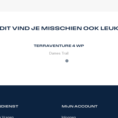
DIT VIND JE MISSCHIEN OOK LEU
TERRAVENTURE 4 WP
Dames
Trail
NDIENST
MIJN ACCOUNT
e Vragen
Inloggen