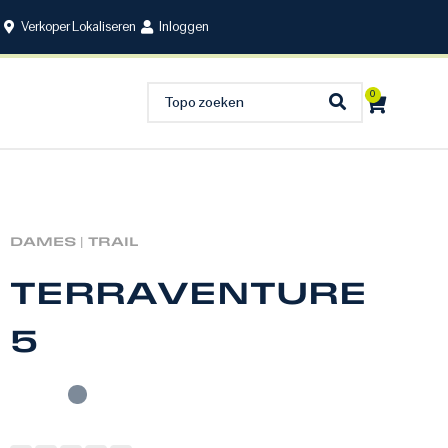
Verkoper Lokaliseren
Inloggen
0
DAMES |
TRAIL
TERRAVENTURE
5