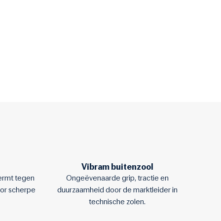
Vibram buitenzool
ermt tegen
Ongeëvenaarde grip, tractie en
or scherpe
duurzaamheid door de marktleider in
technische zolen.