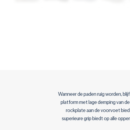
Wanneer de paden ruig worden, blij
platform met lage demping van de 
rockplate aan de voorvoet bied
superieure grip biedt op alle opp