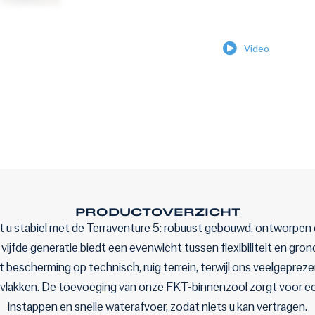
Video
PRODUCTOVERZICHT
ft u stabiel met de Terraventure 5: robuust gebouwd, ontworpe
vijfde generatie biedt een evenwicht tussen flexibiliteit en gr
t bescherming op technisch, ruig terrein, terwijl ons veelgepre
ervlakken. De toevoeging van onze FKT-binnenzool zorgt voor ee
instappen en snelle waterafvoer, zodat niets u kan vertragen.