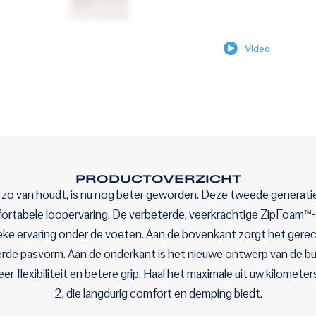
Video
PRODUCTOVERZICHT
zo van houdt, is nu nog beter geworden. Deze tweede generati
rtabele loopervaring. De verbeterde, veerkrachtige ZipFoam™-
ieke ervaring onder de voeten. Aan de bovenkant zorgt het ger
erde pasvorm. Aan de onderkant is het nieuwe ontwerp van de bu
r flexibiliteit en betere grip. Haal het maximale uit uw kilomet
2, die langdurig comfort en demping biedt.