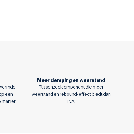
Meer demping en weerstand
evormde
Tussenzoolcomponent die meer
op een
weerstand en rebound-effect biedt dan
e manier
EVA.
.