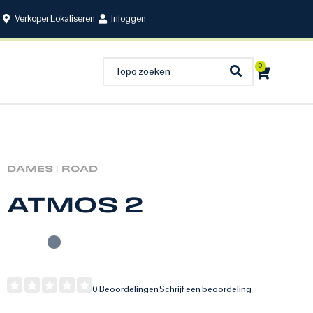
Verkoper Lokaliseren
Inloggen
0
DAMES |
ROAD
ATMOS 2
0 Beoordelingen
Schrijf een beoordeling