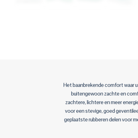
Het baanbrekende comfort waar u 
buitengewoon zachte en comfo
zachtere, lichtere en meer energ
voor een stevige, goed geventile
geplaatste rubberen delen voor mee