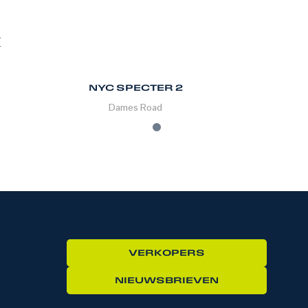
K
NYC SPECTER 2
Dames
Road
VERKOPERS
NIEUWSBRIEVEN