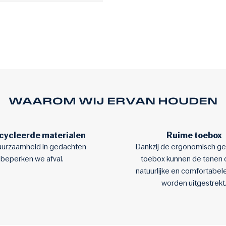
WAAROM WIJ ERVAN HOUDEN
cycleerde materialen
Ruime toebox
uurzaamheid in gedachten
Dankzij de ergonomisch g
beperken we afval.
toebox kunnen de tenen 
natuurlijke en comfortabel
worden uitgestrekt