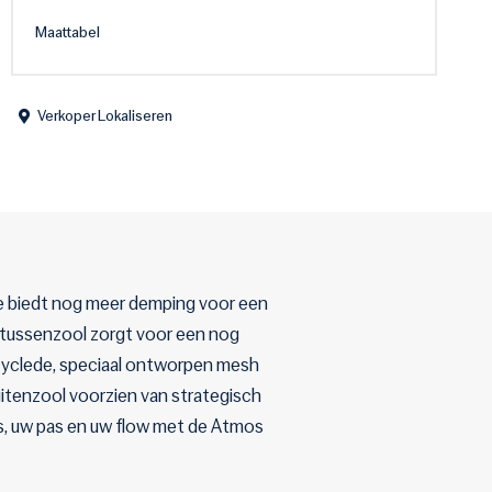
Maattabel
Verkoper Lokaliseren
e biedt nog meer demping voor een
tussenzool zorgt voor een nog
ecyclede, speciaal ontworpen mesh
itenzool voorzien van strategisch
ers, uw pas en uw flow met de Atmos