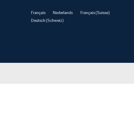
Français
Nederlands
Français (Suisse)
Deutsch (Schweiz)