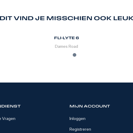
DIT VIND JE MISSCHIEN OOK LEU
FLI-LYTE 6
Dames
Road
NDIENST
MIJN ACCOUNT
e Vragen
Inloggen
Registreren