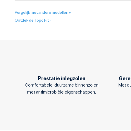
Vergelijk met andere modellen »
Ontdek de Topo Fit »
Prestatie inlegzolen
Gere
Comfortabele, duurzame binnenzolen
Met d
met antimicrobiële eigenschappen.