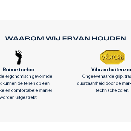
WAAROM WIJ ERVAN HOUDEN
Ruime toebox
Vibram buitenzo
j de ergonomisch gevormde
Ongeëvenaarde grip, trac
x kunnen de tenen op een
duurzaamheid door de markt
ijke en comfortabele manier
technische zolen.
worden uitgestrekt.