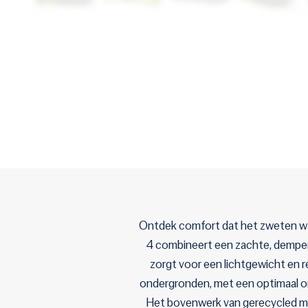
Ontdek comfort dat het zweten waa
4 combineert een zachte, dempe
zorgt voor een lichtgewicht en 
ondergronden, met een optimaal ontw
Het bovenwerk van gerecycled mes