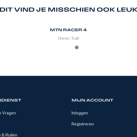
DIT VIND JE MISSCHIEN OOK LEU
MTN RACER 4
Heren
Trail
NDIENST
MIJN ACCOUNT
e Vragen
Inloggen
Registreren
 & Ruilen