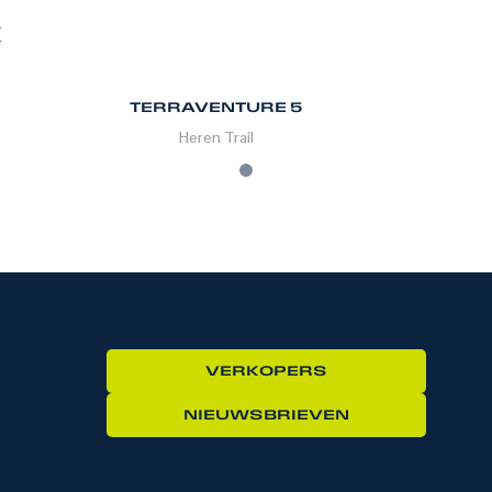
K
TERRAVENTURE 5
Heren
Trail
VERKOPERS
NIEUWSBRIEVEN