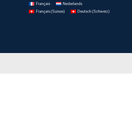
Français
Nederlands
Français (Suisse)
Deutsch (Schweiz)