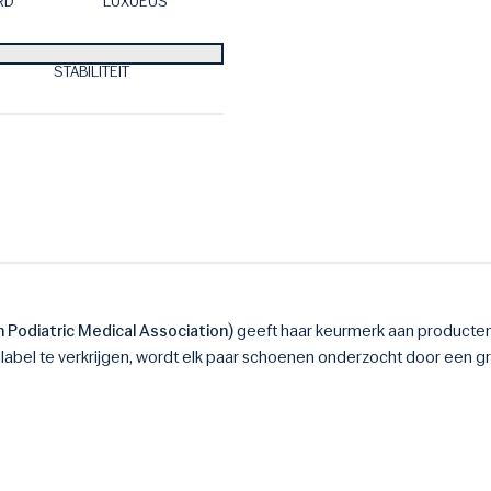
RD
LUXUEUS
STABILITEIT
Podiatric Medical Association)
geeft haar keurmerk aan producten
label te verkrijgen, wordt elk paar schoenen onderzocht door een 