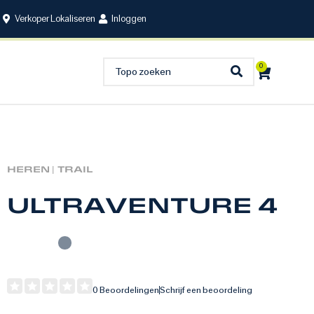
Verkoper Lokaliseren
Inloggen
0
HEREN |
TRAIL
ULTRAVENTURE 4
0 Beoordelingen
Schrijf een beoordeling