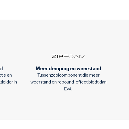
ol
Meer demping en weerstand
tie en
Tussenzoolcomponent die meer
leider in
weerstand en rebound-effect biedt dan
EVA.