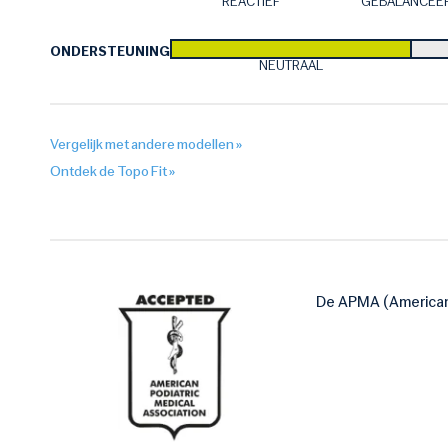
REACTIEF
GEBALANCEE
ONDERSTEUNING:
NEUTRAAL
Vergelijk met andere modellen »
Ontdek de Topo Fit »
De APMA (American 