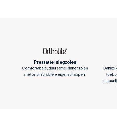
Prestatie inlegzolen
Comfortabele, duurzame binnenzolen
Dankzi
met antimicrobiële eigenschappen.
toebo
natuurl